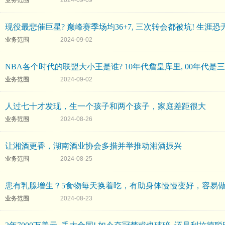
业务范围
2024-09-09
现役最悲催巨星? 巅峰赛季场均36+7, 三次转会都被坑! 生涯恐
业务范围
2024-09-02
NBA各个时代的联盟大小王是谁? 10年代詹皇库里, 00年代是三
业务范围
2024-09-02
人过七十才发现，生一个孩子和两个孩子，家庭差距很大
业务范围
2024-08-26
让湘酒更香，湖南酒业协会多措并举推动湘酒振兴
业务范围
2024-08-25
患有乳腺增生？5食物每天换着吃，有助身体慢慢变好，容易
业务范围
2024-08-23