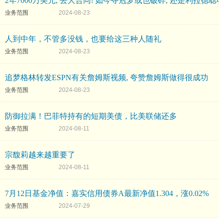
2年7000万美元, 丢大合同! 如今夺冠梦或也破碎, 还是利拉德聪
业务范围
2024-08-23
人到中年，不管多没钱，也要给这三种人随礼
业务范围
2024-08-23
追梦格林转发ESPN有关詹姆斯视频, 夸赞詹姆斯做得很成功
业务范围
2024-08-23
防御拉满！巴菲特持有的短期美债，比美联储还多
业务范围
2024-08-11
宗馥莉越来越重要了
业务范围
2024-08-11
7月12日基金净值：嘉实信用债券A最新净值1.304，涨0.02%
业务范围
2024-07-29