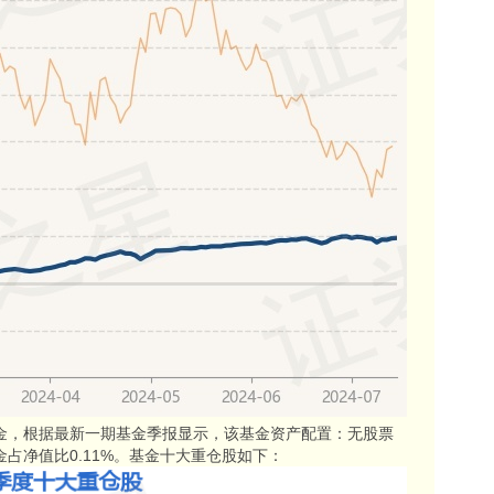
基金，根据最新一期基金季报显示，该基金资产配置：无股票
现金占净值比0.11%。基金十大重仓股如下：