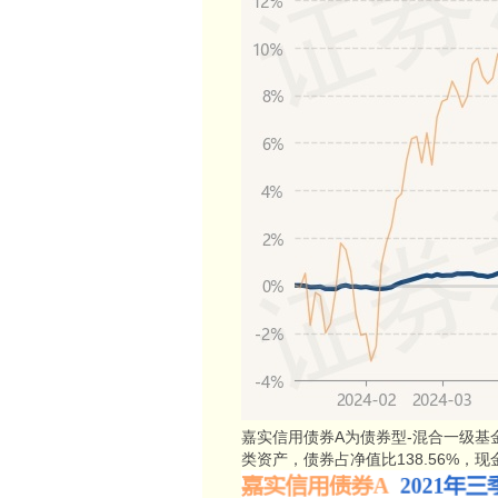
嘉实信用债券A为债券型-混合一级
类资产，债券占净值比138.56%，