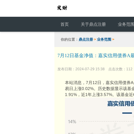
首页
关于鼎点注册
业务范
你的位置：
鼎点注册
>
业务范围
>
7月12日基金净值：嘉实信用债券A最新净
发布日期：2024-07-29 15:38 点击次数：112
本站消息，7月12日，嘉实信用债券A最
易日上涨0.02%。历史数据显示该基金
1.91%，近1年上涨3.57%。该基