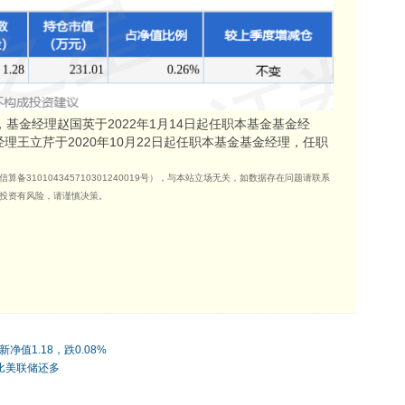
基金经理赵国英于2022年1月14日起任职本基金基金经
经理王立芹于2020年10月22日起任职本基金基金经理，任职
310104345710301240019号），与本站立场无关，如数据存在问题请联系
投资有风险，请谨慎决策。
值1.18，跌0.08%
比美联储还多