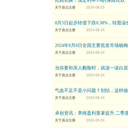
抢跑切换！预定利率3%的保险狂欢
关于鼎点注册
2024-08-25
8月5日起步转债下跌0.38%，转股溢价
关于鼎点注册
2024-08-24
2024年8月8日全国主要批发市场杨
关于鼎点注册
2024-08-24
当你要和亲人翻脸时，就读一读白居
关于鼎点注册
2024-08-24
气血不足不是小问题？别怕，这样做
关于鼎点注册
2024-08-24
卓创资讯：养殖盈利显著提升 二季
关于鼎点注册
2024-08-24