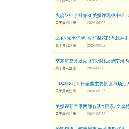
关于鼎点注册
2024-09-09
火箭队申京排第8! 美媒评现役中锋TOP
关于鼎点注册
2024-09-02
ESPN知名记者: 火箭探花郎有就冲
关于鼎点注册
2024-09-02
京东航空开通湖北鄂州往返越南河内
关于鼎点注册
2024-08-26
2024年8月19日全国主要批发市场
关于鼎点注册
2024-08-25
美媒评新赛季西部各队X因素: 文森特
关于鼎点注册
2024-08-25