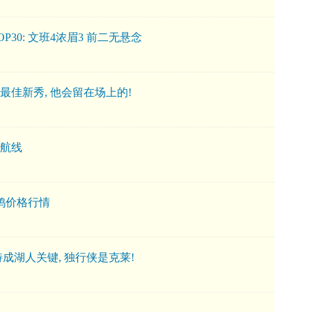
30: 文班4浓眉3 前二无悬念
击最佳新秀, 他会留在场上的!
航线
活鸭价格行情
成湖人关键, 独行侠是克莱!