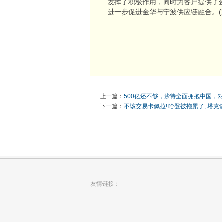
发挥了积极作用，同时为客户提供了
进一步促进金华与宁波供应链融合。(
上一篇：
500亿还不够，沙特全面拥抱中国，
下一篇：
不该交易卡佩拉! 哈登被拖累了, 塔克
友情链接：