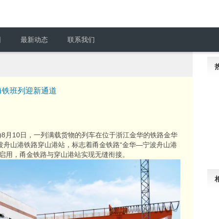
围
最新动态
联系我们
海铁班列迎新通道
军)8月10日，一列满载货物的列车在位于浙江金华的铁路金华
波舟山港铁路穿山港站，标志着甬金铁路“金华—宁波舟山港
式启用，甬金铁路与穿山港站实现无缝衔接。