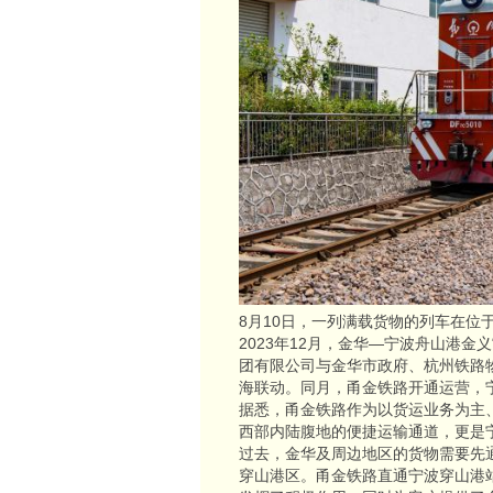
8月10日，一列满载货物的列车在位
2023年12月，金华—宁波舟山港金
团有限公司与金华市政府、杭州铁路
海联动。同月，甬金铁路开通运营，
据悉，甬金铁路作为以货运业务为主
西部内陆腹地的便捷运输通道，更是
过去，金华及周边地区的货物需要先
穿山港区。甬金铁路直通宁波穿山港