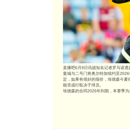
直播吧6月8日讯据知名记者罗马诺
曼城与二号门将奥尔特加续约至202
定，如果有很好的报价，埃德森今夏
能否成行取决于球员。
埃德森的合同2026年到期，本赛季为