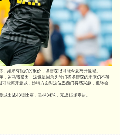
透露，如果有很好的报价，埃德森很可能今夏离开曼城。
6年，罗马诺指出，这也是因为头号门将埃德森的未来仍不确
很可能离开曼城，沙特方面对这位巴西门将感兴趣，但转会
曼城出战43场比赛，丢掉34球，完成16场零封。