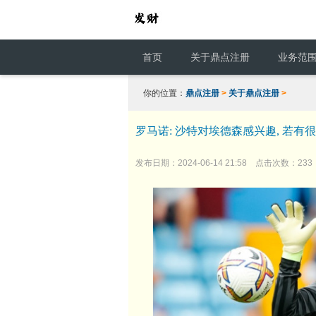
首页
关于鼎点注册
业务范
你的位置：
鼎点注册
>
关于鼎点注册
>
罗马诺: 沙特对埃德森感兴趣, 若
发布日期：2024-06-14 21:58 点击次数：233